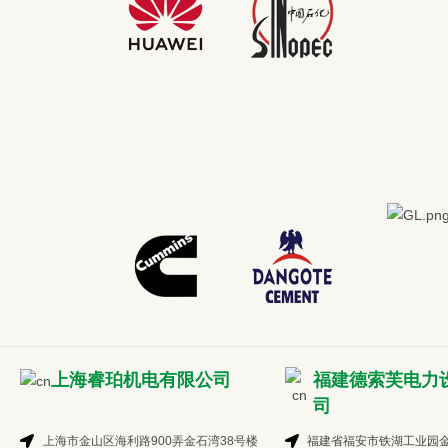
上海睿珀机电有限公司
福建德索芙电力
司
上海市金山区海利路900弄金石湾38号楼
福建省福安市铁湖工业园金