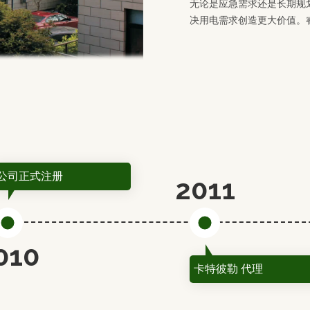
无论是应急需求还是长期规
决用电需求创造更大价值。
公司正式注册
2011
010
卡特彼勒 代理