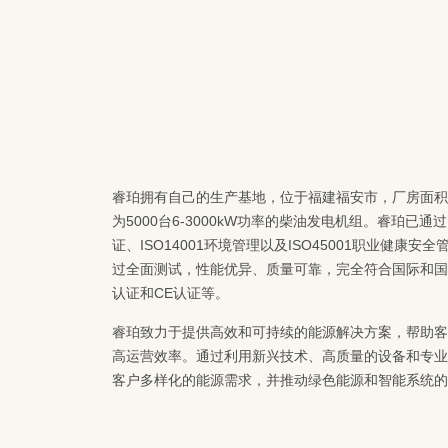
睿珀拥有自己的生产基地，位于福建福安市，厂房面积超
为5000台6-3000kW功率的柴油发电机组。睿珀已通过
证、ISO14001环境管理以及ISO45001职业健康
过全面测试，性能优异、质量可靠，完全符合国际和国内
认证和CE认证等。
睿珀致力于提供高效和可持续的能源解决方案，帮助客
高运营效率。通过利用新兴技术、高质量的设备和专业
客户多样化的能源需求，并推动绿色能源和智能系统的