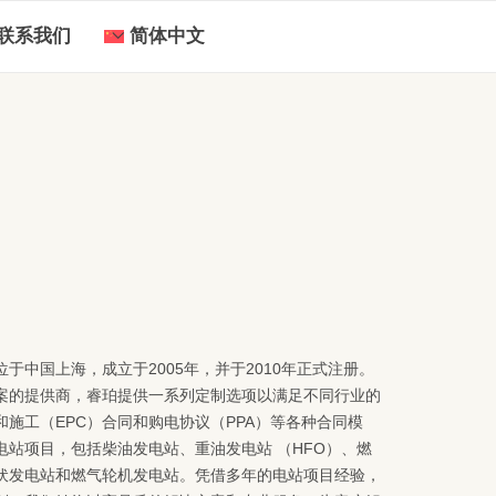
联系我们
简体中文
English
于中国上海，成立于2005年，并于2010年正式注册。
案的提供商，睿珀提供一系列定制选项以满足不同行业的
施工（EPC）合同和购电协议（PPA）等各种合同模
电站项目，包括柴油发电站、重油发电站 （HFO）、燃
伏发电站和燃气轮机发电站。凭借多年的电站项目经验，