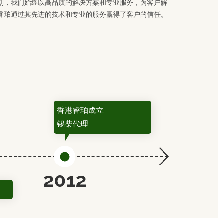
划，我们始终以高品质的解决方案和专业服务，为客户解
睿珀通过其先进的技术和专业的服务赢得了客户的信任。
香港睿珀成立
锡柴代理
201
2012
搬至