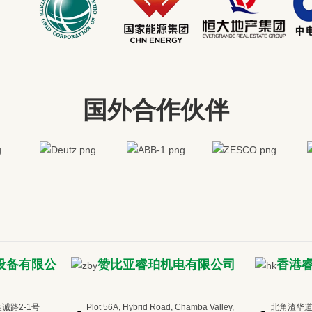
国外合作伙伴
设备有限公
赞比亚睿珀机电有限公司
香港
诚路2-1号
Plot 56A, Hybrid Road, Chamba Valley,
北角渣华道