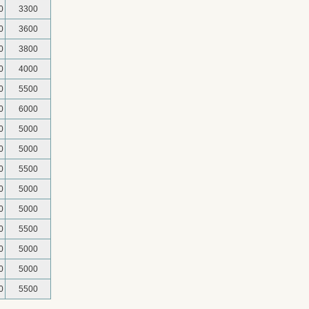
0
3300
0
3600
0
3800
0
4000
0
5500
0
6000
0
5000
0
5000
0
5500
0
5000
0
5000
0
5500
0
5000
0
5000
0
5500