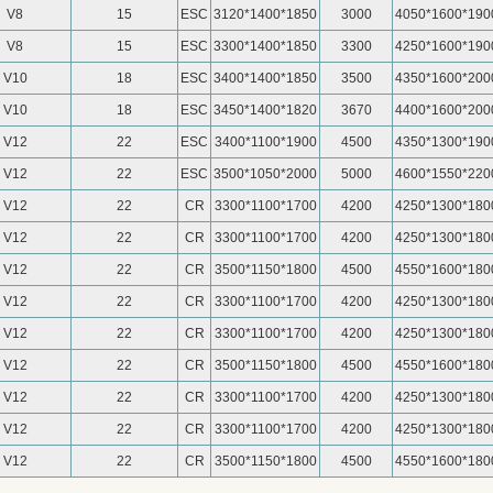
V8
15
ESC
3120*1400*1850
3000
4050*1600*190
V8
15
ESC
3300*1400*1850
3300
4250*1600*190
V10
18
ESC
3400*1400*1850
3500
4350*1600*200
V10
18
ESC
3450*1400*1820
3670
4400*1600*200
V12
22
ESC
3400*1100*1900
4500
4350*1300*190
V12
22
ESC
3500*1050*2000
5000
4600*1550*220
V12
22
CR
3300*1100*1700
4200
4250*1300*180
V12
22
CR
3300*1100*1700
4200
4250*1300*180
V12
22
CR
3500*1150*1800
4500
4550*1600*180
V12
22
CR
3300*1100*1700
4200
4250*1300*180
V12
22
CR
3300*1100*1700
4200
4250*1300*180
V12
22
CR
3500*1150*1800
4500
4550*1600*180
V12
22
CR
3300*1100*1700
4200
4250*1300*180
V12
22
CR
3300*1100*1700
4200
4250*1300*180
V12
22
CR
3500*1150*1800
4500
4550*1600*180